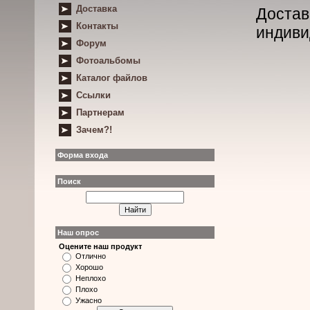
Доставка
Достав
Контакты
индиви
Форум
Фотоальбомы
Каталог файлов
Ссылки
Партнерам
Зачем?!
Форма входа
Поиск
Наш опрос
Оцените наш продукт
Отлично
Хорошо
Неплохо
Плохо
Ужасно