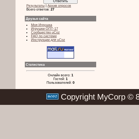
Результаты
|
Архив опросов
Всего ответов:
27
Друзья сайта
Моя Игрушка
Игрушки ОПТ-17
Сообщество uCoz
FAQ по системе
Инструкции для uCoz
Статистика
Онлайн всего:
1
Гостей:
1
Пользователей:
0
Copyright MyCorp © 8