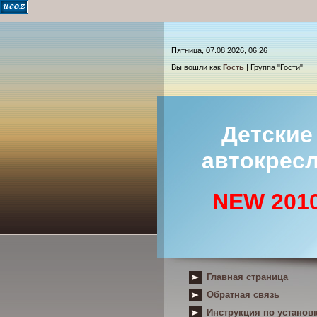
Пятница, 07.08.2026, 06:26
Вы вошли как
Гость
| Группа "
Гости
"
Детские
автокрес
NEW 201
Главная страница
Обратная связь
Инструкция по установ