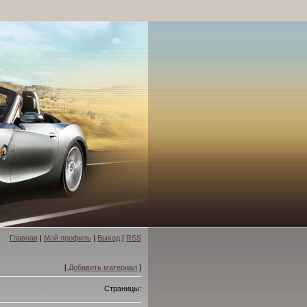
Главная
|
Мой профиль
|
Выход
|
RSS
[
Добавить материал
]
Страницы: