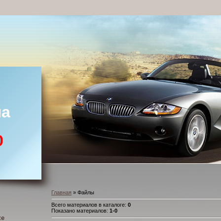
ла
0
Главная
» Файлы
Всего материалов в каталоге:
0
Показано материалов:
1-0
ке