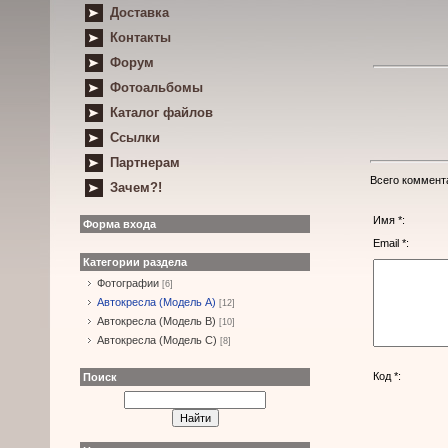
Доставка
Контакты
Форум
Фотоальбомы
Каталог файлов
Ссылки
Партнерам
Всего коммент
Зачем?!
Имя *:
Форма входа
Email *:
Категории раздела
Фотографии
[6]
Автокресла (Модель А)
[12]
Автокресла (Модель B)
[10]
Автокресла (Модель С)
[8]
Код *:
Поиск