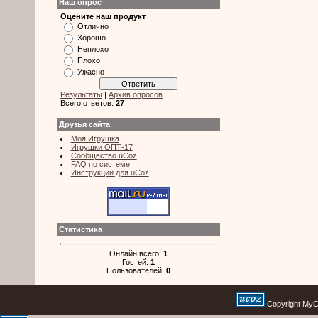
Наш опрос
Оцените наш продукт
Отлично
Хорошо
Неплохо
Плохо
Ужасно
Результаты
|
Архив опросов
Всего ответов:
27
Друзья сайта
Моя Игрушка
Игрушки ОПТ-17
Сообщество uCoz
FAQ по системе
Инструкции для uCoz
Статистика
Онлайн всего:
1
Гостей:
1
Пользователей:
0
Copyright MyCo