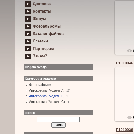
Доставка
Контакты
Форум
Фотоальбомы
Каталог файлов
Ссылки
Партнерам
Зачем?!
P1010046
Форма входа
Категории раздела
Фотографии
[6]
Автокресла (Модель А)
[12]
Автокресла (Модель B)
[10]
Автокресла (Модель С)
[8]
Поиск
P1010038