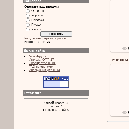
Наш опрос
Оцените наш продукт
Отлично
Хорошо
Неплохо
Плохо
Ужасно
Результаты
|
Архив опросов
Всего ответов:
27
Друзья сайта
Моя Игрушка
Игрушки ОПТ-17
P1010034
Сообщество uCoz
FAQ по системе
Инструкции для uCoz
Статистика
Онлайн всего:
1
Гостей:
1
Пользователей:
0