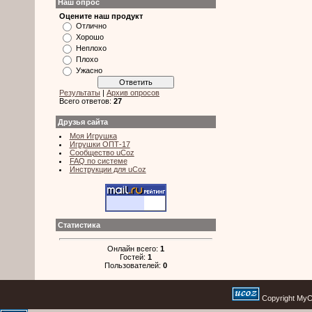
Наш опрос
Оцените наш продукт
Отлично
Хорошо
Неплохо
Плохо
Ужасно
Результаты
|
Архив опросов
Всего ответов:
27
Друзья сайта
Моя Игрушка
Игрушки ОПТ-17
Сообщество uCoz
FAQ по системе
Инструкции для uCoz
Статистика
Онлайн всего:
1
Гостей:
1
Пользователей:
0
Copyright MyCo