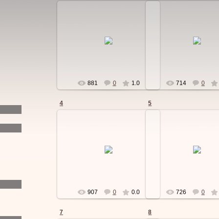
15.09.2010
15.09.2010
Detavtokreslo
Detavtokresl
881
0
1.0
714
0
4
5
15.09.2010
15.09.2010
Detavtokreslo
Detavtokresl
907
0
0.0
726
0
7
8