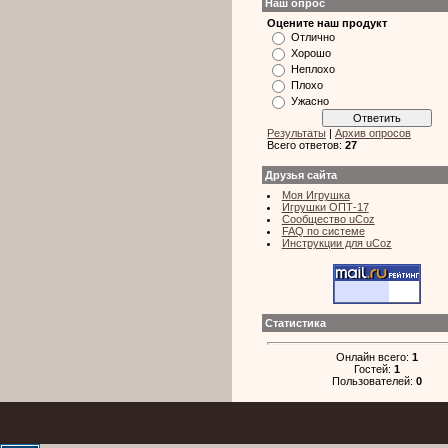
Наш опрос
Оцените наш продукт
Отлично
Хорошо
Неплохо
Плохо
Ужасно
Результаты
|
Архив опросов
Всего ответов:
27
Друзья сайта
Моя Игрушка
Игрушки ОПТ-17
Сообщество uCoz
FAQ по системе
Инструкции для uCoz
Статистика
Онлайн всего:
1
Гостей:
1
Пользователей:
0