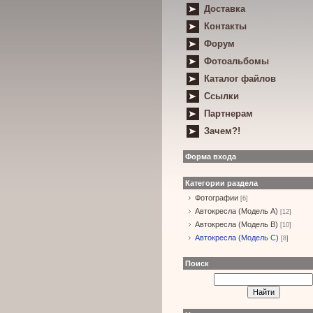
Доставка
Контакты
Форум
Фотоальбомы
Каталог файлов
Ссылки
Партнерам
Зачем?!
Форма входа
Категории раздела
Фотографии
[6]
Автокресла (Модель А)
[12]
Автокресла (Модель B)
[10]
Автокресла (Модель С)
[8]
Поиск